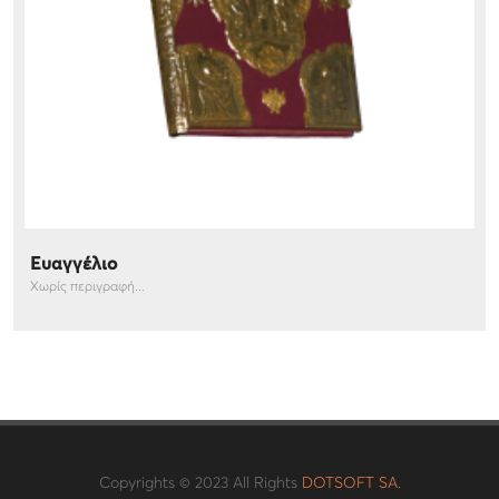
Ευαγγέλιο
Χωρίς περιγραφή...
Copyrights © 2023 All Rights
DOTSOFT SA.